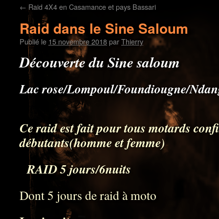
←
Raid 4X4 en Casamance et pays Bassari
Raid dans le Sine Saloum
Publié le
15 novembre 2018
par
Thierry
Découverte du Sine saloum
Lac rose/Lompoul/Foundiougne/Ndan
Ce raid est fait pour tous motards con
débutants(homme et femme
RAID 5 jours/6nuits
Dont 5 jours de raid à moto