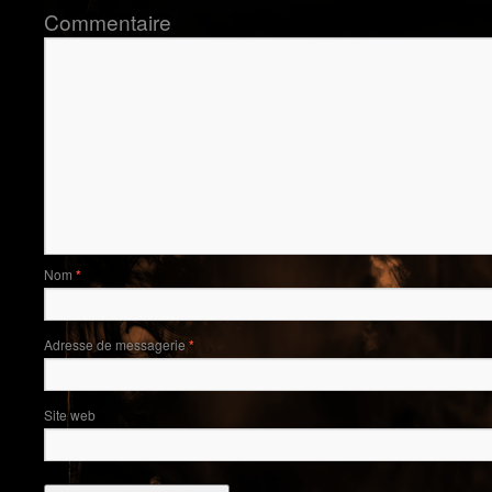
Commentaire
Nom
*
Adresse de messagerie
*
Site web