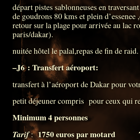
départ pistes sablonneuses en traversant
de goudrons 80 kms et plein d’essenee ,
retour sur la plage pour arrivée au lac r
paris/dakar).
nuitée hôtel le palal,repas de fin de raid.
–
J6 : Transfert aéroport:
transfert à l’aéroport de Dakar pour votr
petit déjeuner compris pour ceux qui re
Minimum 4 personnes
1750 euros par motard 7
Tarif
: