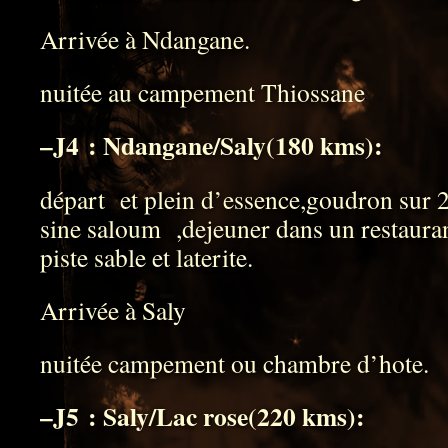
Arrivée à Ndangane.
nuitée au campement Thiossane
–
J4 : Ndangane/Saly(180 kms):
départ et plein d’essence,goudron sur 
sine saloum ,dejeuner dans un restauran
piste sable et laterite.
Arrivée à Saly
nuitée campement ou chambre d’hote.
–
J5 : Saly/Lac rose(220 kms):